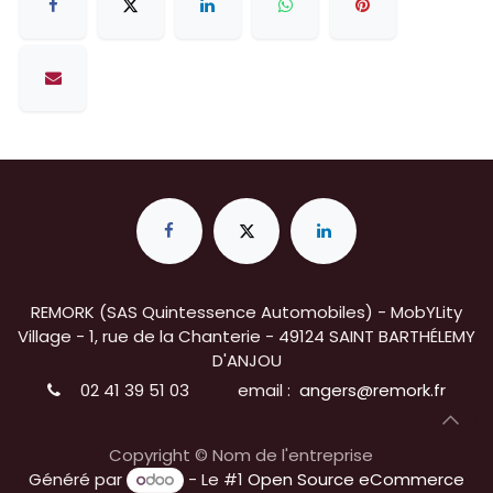
REMORK (SAS Quintessence Automobiles) - MobYLity
Village - 1, rue de la Chanterie - 49124 SAINT BARTHÉLEMY
D'ANJOU
02 41 39 51 03
email :
angers@remork.fr
Copyright © Nom de l'entreprise
Généré par
- Le #1
Open Source eCommerce