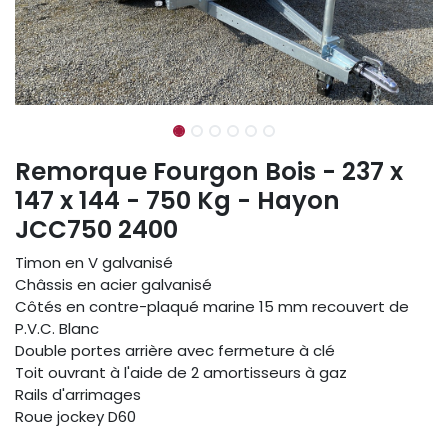
Remorque Fourgon Bois - 237 x
147 x 144 - 750 Kg - Hayon
JCC750 2400
Timon en V galvanisé
Châssis en acier galvanisé
Côtés en contre-plaqué marine 15 mm recouvert de
P.V.C. Blanc
Double portes arrière avec fermeture à clé
Toit ouvrant à l'aide de 2 amortisseurs à gaz
Rails d'arrimages
Roue jockey D60