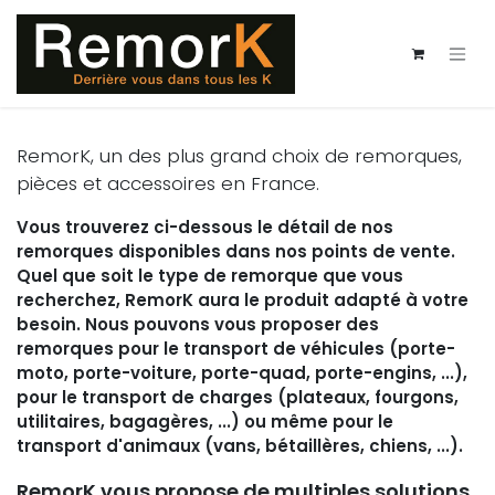
Se rendre au contenu
RemorK, un des plus grand choix de remorques,
pièces et accessoires en France.
Vous trouverez ci-dessous le détail de nos
remorques disponibles dans nos points de vente.
Quel que soit le type de remorque que vous
recherchez, RemorK aura le produit adapté à votre
besoin. Nous pouvons vous proposer des
remorques pour le transport de véhicules (porte-
moto, porte-voiture, porte-quad, porte-engins, ...),
pour le transport de charges (plateaux, fourgons,
utilitaires, bagagères, ...) ou même pour le
transport d'animaux (vans, bétaillères, chiens, ...).
RemorK vous propose de multiples solutions