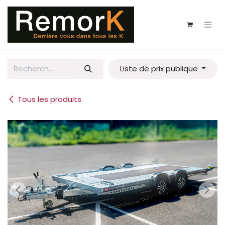
Se rendre au contenu
Liste de prix publique
Tous les produits