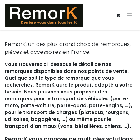
Se rendre au contenu
RemorK, un des plus grand choix de remorques,
pièces et accessoires en France.
Vous trouverez ci-dessous le détail de nos
remorques disponibles dans nos points de vente.
Quel que soit le type de remorque que vous
recherchez, RemorK aura le produit adapté à votre
besoin. Nous pouvons vous proposer des
remorques pour le transport de véhicules (porte-
moto, porte-voiture, porte-quad, porte-engins, ...),
pour le transport de charges (plateaux, fourgons,
utilitaires, bagagères, ...) ou même pour le
transport d'animaux (vans, bétaillères, chiens, ...).
RemorK vous propose de multiples solutions