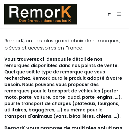
Se rendre au contenu
RemorK, un des plus grand choix de remorques,
pièces et accessoires en France.
Vous trouverez ci-dessous le détail de nos
remorques disponibles dans nos points de vente.
Quel que soit le type de remorque que vous
recherchez, RemorK aura le produit adapté à votre
besoin. Nous pouvons vous proposer des
remorques pour le transport de véhicules (porte-
moto, porte-voiture, porte-quad, porte-engins, ...),
pour le transport de charges (plateaux, fourgons,
utilitaires, bagagères, ...) ou même pour le
transport d'animaux (vans, bétaillères, chiens, ...).
RemorK vous propose de multiples solutions