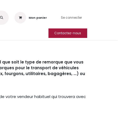
Se connecter
Mon panier
Contactez-nous
ment
l que soit le type de remorque que vous
rques pour le transport de véhicules
 fourgons, utilitaires, bagagères, ...) ou
de votre vendeur habituel qui trouvera avec