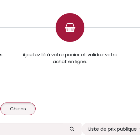
ns
Ajoutez là à votre panier et validez votre
achat en ligne.
Chiens
Liste de prix publique